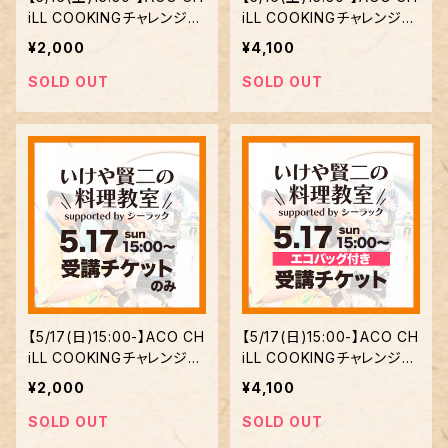
iLL COOKINGチャレンジ
iLL COOKINGチャレンジ
いけや賢二の料理教室 sup
いけや賢二の料理教室 sup
¥2,000
¥4,100
ported by シーラック【受
ported by シーラック【エ
講のみ】
コバッグ付】
SOLD OUT
SOLD OUT
【5/17(日)15:00-】ACO CH
【5/17(日)15:00-】ACO CH
iLL COOKINGチャレンジ
iLL COOKINGチャレンジ
いけや賢二の料理教室 sup
いけや賢二の料理教室 sup
¥2,000
¥4,100
ported by シーラック【受
ported by シーラック【エ
講のみ】
コバッグ付】
SOLD OUT
SOLD OUT