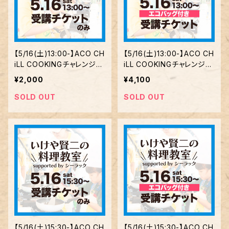
【5/16(土)13:00-】ACO CH
【5/16(土)13:00-】ACO CH
iLL COOKINGチャレンジ
iLL COOKINGチャレンジ
いけや賢二の料理教室 sup
いけや賢二の料理教室 sup
¥2,000
¥4,100
ported by シーラック【受
ported by シーラック【エ
講のみ】
コバッグ付】
SOLD OUT
SOLD OUT
【5/16(土)15:30-】ACO CH
【5/16(土)15:30-】ACO CH