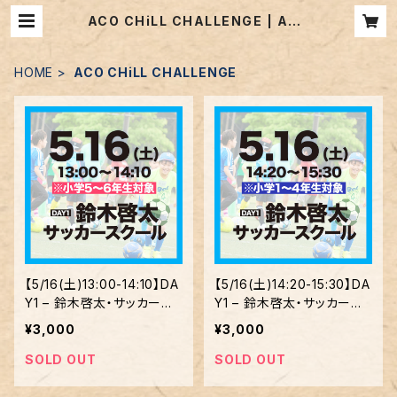
ACO CHiLL CHALLENGE | ACO
CHiLL CAMP CHALLENGE事前
予約&BBQ受付
HOME
ACO CHiLL CHALLENGE
【5/16(土)13:00-14:10】DA
【5/16(土)14:20-15:30】DA
Y1 – 鈴木啓太・サッカース
Y1 – 鈴木啓太・サッカース
クール ※小学5〜6年生
クール ※小学1〜4年生対
¥3,000
¥3,000
対象
象
SOLD OUT
SOLD OUT